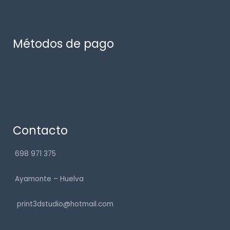
Métodos de pago
Contacto
698 971 375
Ayamonte – Huelva
print3dstudio@hotmail.com