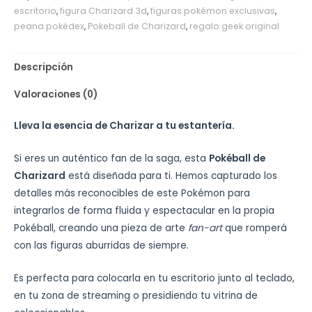
escritorio
,
figura Charizard 3d
,
figuras pokémon exclusivas
,
peana pokédex
,
Pokeball de Charizard
,
regalo geek original
Descripción
Valoraciones (0)
Lleva la esencia de Charizar a tu estantería.
Si eres un auténtico fan de la saga, esta
Pokéball de
Charizard
está diseñada para ti. Hemos capturado los
detalles más reconocibles de este Pokémon para
integrarlos de forma fluida y espectacular en la propia
Pokéball, creando una pieza de arte
fan-art
que romperá
con las figuras aburridas de siempre.
Es perfecta para colocarla en tu escritorio junto al teclado,
en tu zona de streaming o presidiendo tu vitrina de