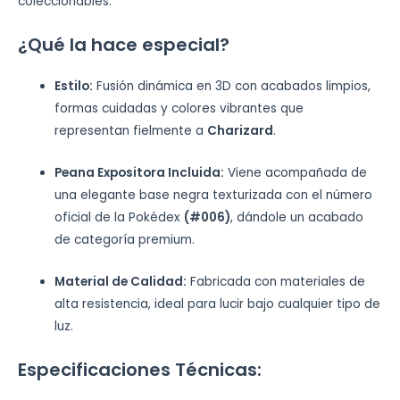
coleccionables.
¿Qué la hace especial?
Estilo:
Fusión dinámica en 3D con acabados limpios,
formas cuidadas y colores vibrantes que
representan fielmente a
Charizard
.
Peana Expositora Incluida:
Viene acompañada de
una elegante base negra texturizada con el número
oficial de la Pokédex
(#006)
, dándole un acabado
de categoría premium.
Material de Calidad:
Fabricada con materiales de
alta resistencia, ideal para lucir bajo cualquier tipo de
luz.
Especificaciones Técnicas: