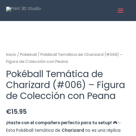
Inicio
/
Pokeball
/ Pokéball Temática de Charizard (#006) –
Figura de Colección con Peana
Pokéball Temática de
Charizard (#006) – Figura
de Colección con Peana
€
15.95
¡Hazte con el compañero perfecto para tu setup!
🎮✨
Esta Pokéball temática de
Charizard
no es una réplica