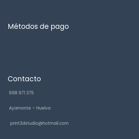
Métodos de pago
Contacto
698 971 375
Ayamonte – Huelva
print3dstudio@hotmail.com