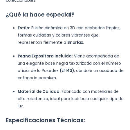
coleccionables.
¿Qué la hace especial?
Estilo:
Fusión dinámica en 3D con acabados limpios,
formas cuidadas y colores vibrantes que
representan fielmente a
Snorlax
.
Peana Expositora Incluida:
Viene acompañada de
una elegante base negra texturizada con el número
oficial de la Pokédex
(#143)
, dándole un acabado de
categoría premium.
Material de Calidad:
Fabricada con materiales de
alta resistencia, ideal para lucir bajo cualquier tipo de
luz.
Especificaciones Técnicas: