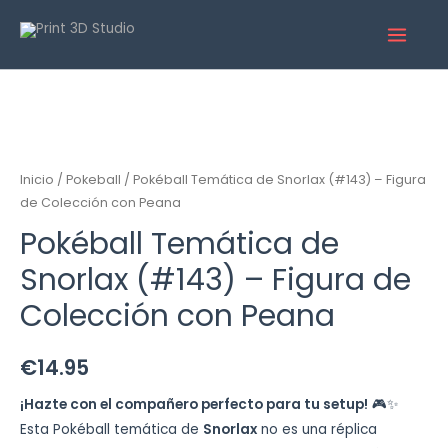
Inicio
/
Pokeball
/ Pokéball Temática de Snorlax (#143) – Figura
de Colección con Peana
Pokéball Temática de
Snorlax (#143) – Figura de
Colección con Peana
€
14.95
¡Hazte con el compañero perfecto para tu setup!
🎮✨
Esta Pokéball temática de
Snorlax
no es una réplica