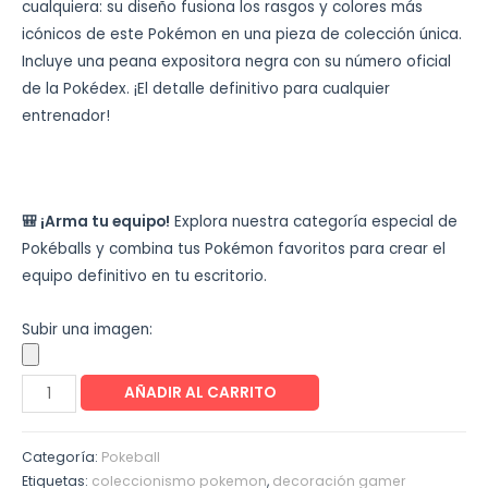
cualquiera: su diseño fusiona los rasgos y colores más
icónicos de este Pokémon en una pieza de colección única.
Incluye una peana expositora negra con su número oficial
de la Pokédex. ¡El detalle definitivo para cualquier
entrenador!
🎒 ¡Arma tu equipo!
Explora nuestra categoría especial de
Pokéballs y combina tus Pokémon favoritos para crear el
equipo definitivo en tu escritorio.
Subir una imagen:
AÑADIR AL CARRITO
Categoría:
Pokeball
Etiquetas:
coleccionismo pokemon
,
decoración gamer