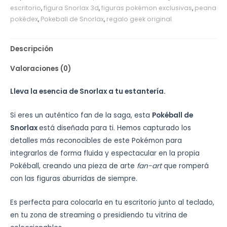
escritorio
,
figura Snorlax 3d
,
figuras pokémon exclusivas
,
peana
pokédex
,
Pokeball de Snorlax
,
regalo geek original
Descripción
Valoraciones (0)
Lleva la esencia de Snorlax a tu estantería.
Si eres un auténtico fan de la saga, esta
Pokéball de
Snorlax
está diseñada para ti. Hemos capturado los
detalles más reconocibles de este Pokémon para
integrarlos de forma fluida y espectacular en la propia
Pokéball, creando una pieza de arte
fan-art
que romperá
con las figuras aburridas de siempre.
Es perfecta para colocarla en tu escritorio junto al teclado,
en tu zona de streaming o presidiendo tu vitrina de