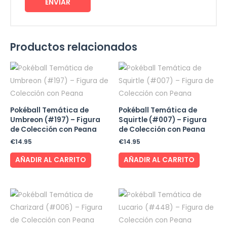
Productos relacionados
Pokéball Temática de
Pokéball Temática de
Umbreon (#197) – Figura
Squirtle (#007) – Figura
de Colección con Peana
de Colección con Peana
€
14.95
€
14.95
AÑADIR AL CARRITO
AÑADIR AL CARRITO