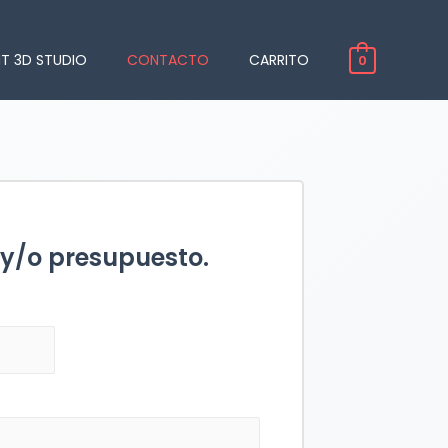
NT 3D STUDIO
CONTACTO
CARRITO
0
 y/o presupuesto.