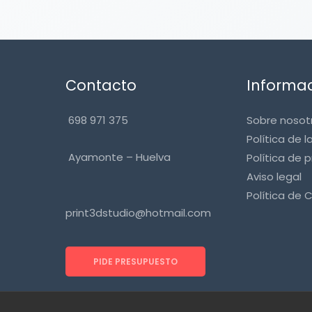
Contacto
Informa
698 971 375
Sobre nosot
Política de l
Ayamonte – Huelva
Política de 
Aviso legal
Política de 
print3dstudio@hotmail.com
PIDE PRESUPUESTO