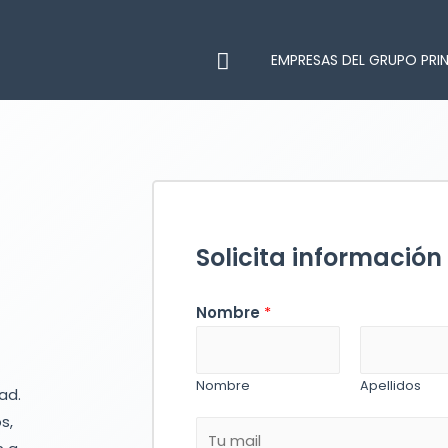
EMPRESAS DEL GRUPO PRI
Solicita información
Nombre
*
Nombre
Apellidos
ad.
s,
E