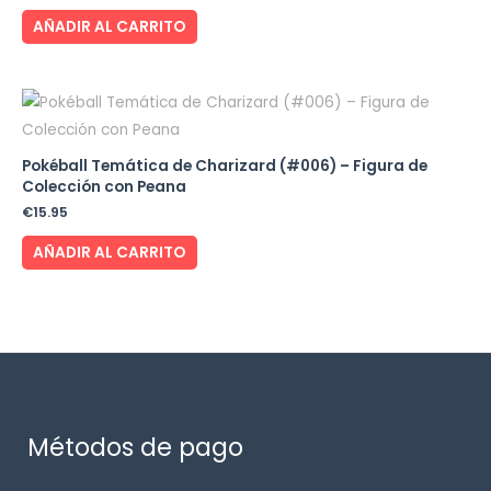
AÑADIR AL CARRITO
Pokéball Temática de Charizard (#006) – Figura de
Colección con Peana
€
15.95
AÑADIR AL CARRITO
Métodos de pago