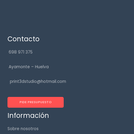
Contacto
698 971 375
Ayamonte – Huelva
print3dstudio@hotmail.com
PIDE PRESUPUESTO
Información
Sobre nosotros