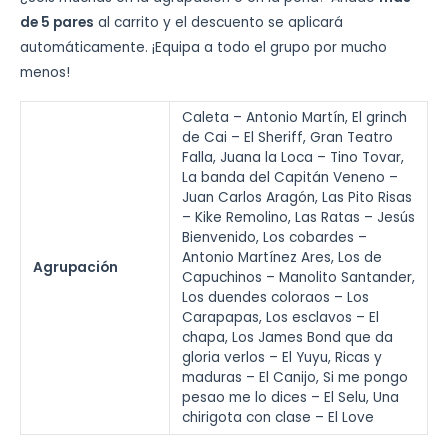
de 5 pares
al carrito y el descuento se aplicará
automáticamente. ¡Equipa a todo el grupo por mucho
menos!
Caleta – Antonio Martín, El grinch
de Cai – El Sheriff, Gran Teatro
Falla, Juana la Loca – Tino Tovar,
La banda del Capitán Veneno –
Juan Carlos Aragón, Las Pito Risas
– Kike Remolino, Las Ratas – Jesús
Bienvenido, Los cobardes –
Antonio Martínez Ares, Los de
Agrupación
Capuchinos – Manolito Santander,
Los duendes coloraos – Los
Carapapas, Los esclavos – El
chapa, Los James Bond que da
gloria verlos – El Yuyu, Ricas y
maduras – El Canijo, Si me pongo
pesao me lo dices – El Selu, Una
chirigota con clase – El Love