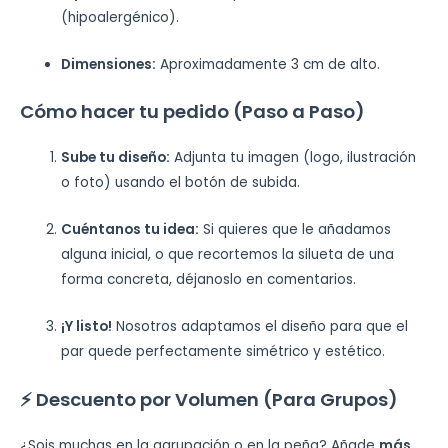
(hipoalergénico).
Dimensiones:
Aproximadamente 3 cm de alto.
Cómo hacer tu pedido (Paso a Paso)
Sube tu diseño:
Adjunta tu imagen (logo, ilustración
o foto) usando el botón de subida.
Cuéntanos tu idea:
Si quieres que le añadamos
alguna inicial, o que recortemos la silueta de una
forma concreta, déjanoslo en comentarios.
¡Y listo!
Nosotros adaptamos el diseño para que el
par quede perfectamente simétrico y estético.
⚡ Descuento por Volumen (Para Grupos)
¿Sois muchas en la agrupación o en la peña? Añade
más