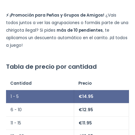
⚡ ¡Promoción para Peñas y Grupos de Amigos!
¿Vais
todos juntos a ver las agrupaciones o formáis parte de una
chirigota ilegal? Si pides
más de 10 pendientes
, te
aplicamos un descuento automático en el carrito. ¡Id todos
a juego!
Tabla de precio por cantidad
Cantidad
Precio
1 - 5
€
14.95
6 - 10
€
12.95
11 - 15
€
11.95