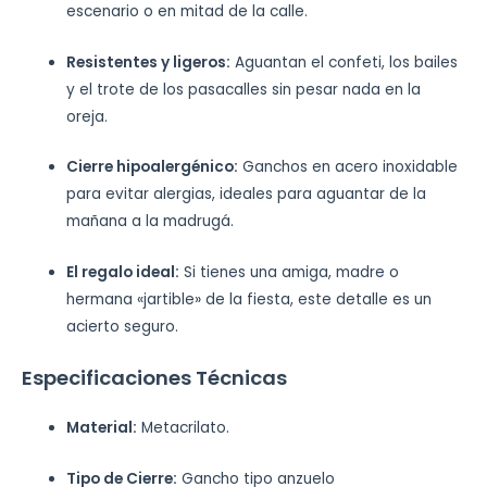
escenario o en mitad de la calle.
Resistentes y ligeros:
Aguantan el confeti, los bailes
y el trote de los pasacalles sin pesar nada en la
oreja.
Cierre hipoalergénico:
Ganchos en acero inoxidable
para evitar alergias, ideales para aguantar de la
mañana a la madrugá.
El regalo ideal:
Si tienes una amiga, madre o
hermana «jartible» de la fiesta, este detalle es un
acierto seguro.
Especificaciones Técnicas
Material:
Metacrilato.
Tipo de Cierre:
Gancho tipo anzuelo