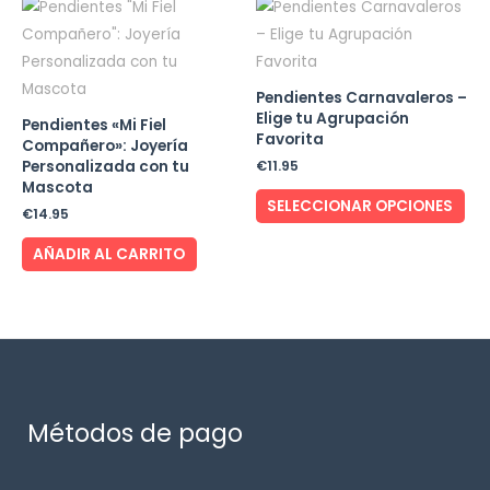
Pendientes Carnavaleros –
Elige tu Agrupación
Pendientes «Mi Fiel
Favorita
Compañero»: Joyería
€
11.95
Personalizada con tu
Mascota
SELECCIONAR OPCIONES
€
14.95
AÑADIR AL CARRITO
Métodos de pago