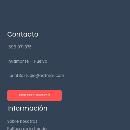
Contacto
698 971 375
Ayamonte – Huelva
print3dstudio@hotmail.com
PIDE PRESUPUESTO
Información
Sobre nosotros
Política de la tienda