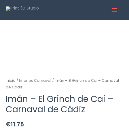
Inicio
/
Imanes Carnaval
/ Imán – El Grinch de Cai – Carnaval
de Cádiz
Imán – El Grinch de Cai –
Carnaval de Cádiz
€
11.75