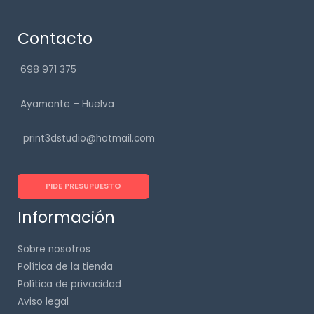
Contacto
698 971 375
Ayamonte – Huelva
print3dstudio@hotmail.com
PIDE PRESUPUESTO
Información
Sobre nosotros
Política de la tienda
Política de privacidad
Aviso legal