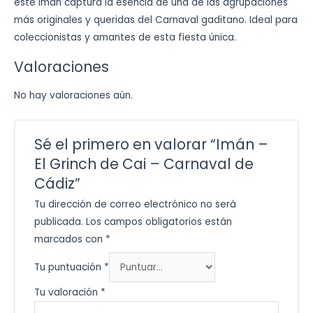
este imán captura la esencia de una de las agrupaciones
más originales y queridas del Carnaval gaditano. Ideal para
coleccionistas y amantes de esta fiesta única.
Valoraciones
No hay valoraciones aún.
Sé el primero en valorar “Imán –
El Grinch de Cai – Carnaval de
Cádiz”
Tu dirección de correo electrónico no será
publicada.
Los campos obligatorios están
marcados con
*
Tu puntuación
*
Tu valoración
*