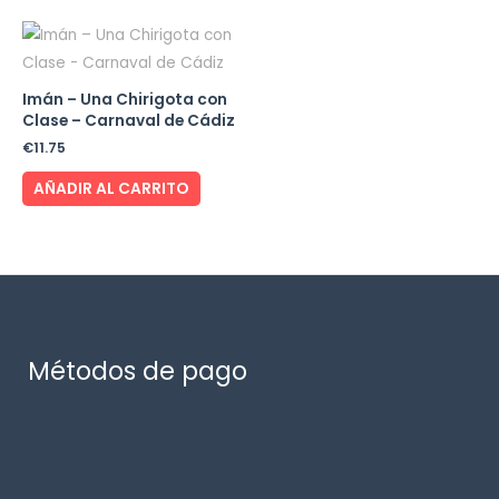
Imán – Una Chirigota con
Clase – Carnaval de Cádiz
€
11.75
AÑADIR AL CARRITO
Métodos de pago