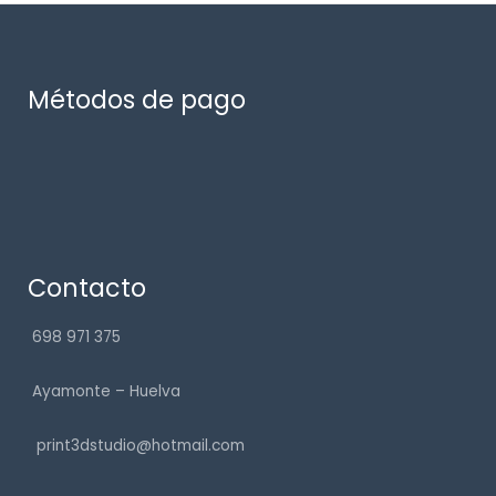
Métodos de pago
Contacto
698 971 375
Ayamonte – Huelva
print3dstudio@hotmail.com