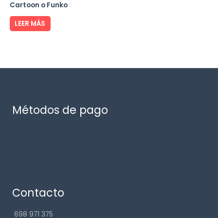
Cartoon o Funko
LEER MÁS
Métodos de pago
Contacto
698 971 375