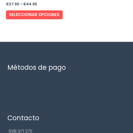
€
27.95
-
€
44.95
SELECCIONAR OPCIONES
Métodos de pago
Contacto
698 971 375