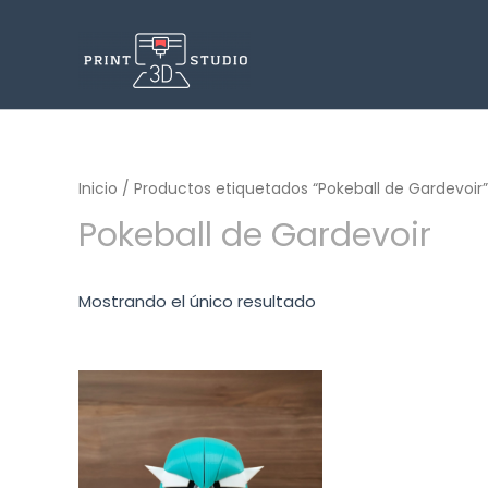
Inicio
/ Productos etiquetados “Pokeball de Gardevoir”
Pokeball de Gardevoir
Mostrando el único resultado