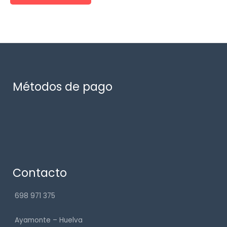
Métodos de pago
Contacto
698 971 375
Ayamonte – Huelva