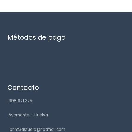
Métodos de pago
Contacto
698 971 375
Ayamonte – Huelva
print3dstudio@hotmail.com