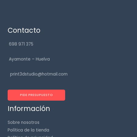
Contacto
698 971 375
Ayamonte – Huelva
print3dstudio@hotmail.com
PIDE PRESUPUESTO
Información
Sobre nosotros
Política de la tienda