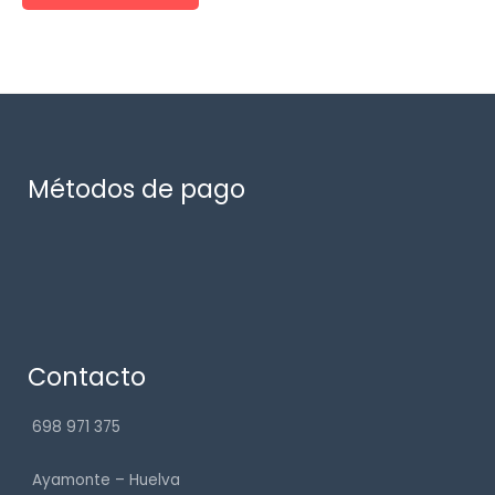
Métodos de pago
Contacto
698 971 375
Ayamonte – Huelva