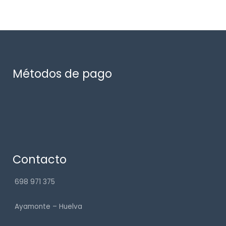
Métodos de pago
Contacto
698 971 375
Ayamonte – Huelva