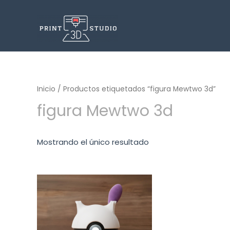
Inicio
/ Productos etiquetados “figura Mewtwo 3d”
figura Mewtwo 3d
Mostrando el único resultado