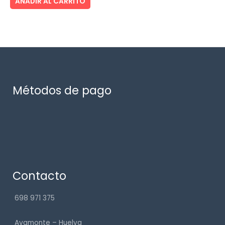
AÑADIR AL CARRITO
Métodos de pago
Contacto
698 971 375
Ayamonte – Huelva