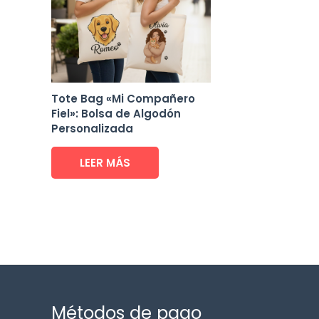
Tote Bag «Mi Compañero
Fiel»: Bolsa de Algodón
Personalizada
LEER MÁS
Métodos de pago