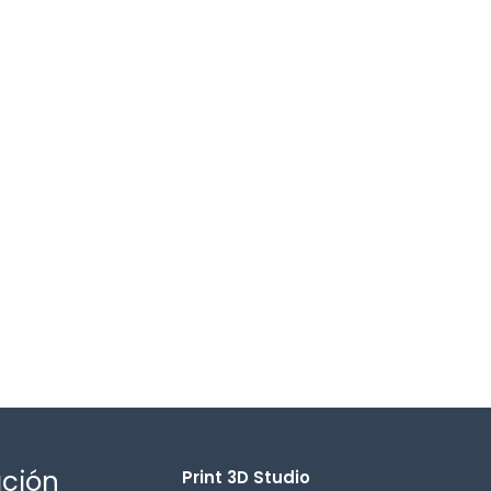
ación
Print 3D Studio