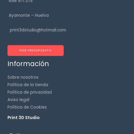
698 971 375
Ayamonte – Huelva
print3dstudio@hotmail.com
PIDE PRESUPUESTO
Información
Sobre nosotros
Política de la tienda
Política de privacidad
Aviso legal
Política de Cookies
Print 3D Studio