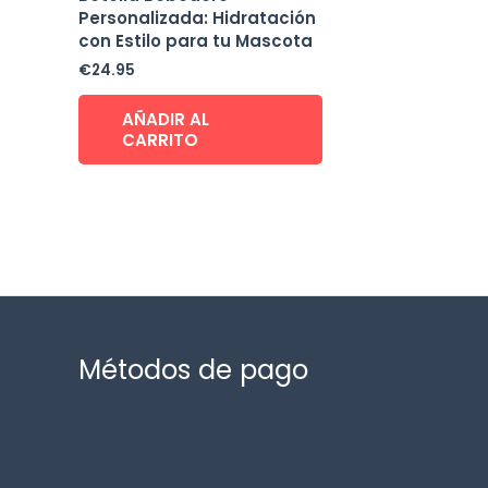
Personalizada: Hidratación
con Estilo para tu Mascota
€
24.95
AÑADIR AL
CARRITO
Métodos de pago