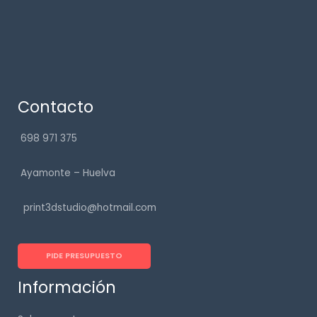
Contacto
698 971 375
Ayamonte – Huelva
print3dstudio@hotmail.com
PIDE PRESUPUESTO
Información