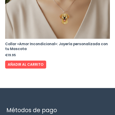
Collar «Amor Incondicional»: Joyería personalizada con
tu Mascota
€
19.95
AÑADIR AL CARRITO
Métodos de pago