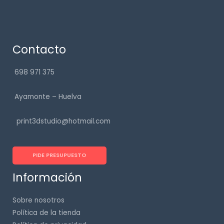
Contacto
698 971 375
Ayamonte – Huelva
print3dstudio@hotmail.com
PIDE PRESUPUESTO
Información
Sobre nosotros
Política de la tienda