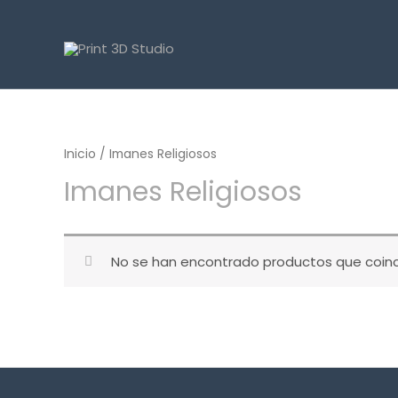
Inicio
/ Imanes Religiosos
Imanes Religiosos
No se han encontrado productos que coinci