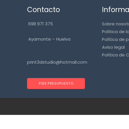
Contacto
Inform
698 971 375
Sobre nosot
Política de l
Ayamonte – Huelva
Política de 
Aviso legal
Política de 
print3dstudio@hotmail.com
PIDE PRESUPUESTO